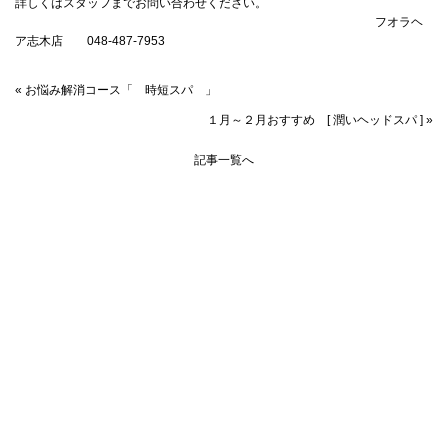
詳しくはスタッフまでお問い合わせください。
フオラヘ
ア志木店 048-487-7953
« お悩み解消コース「 時短スパ 」
１月～２月おすすめ [ 潤いヘッドスパ ] »
記事一覧へ