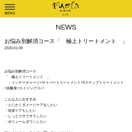
MENU
NEWS
お悩み別解消コース「 極上トリートメント 」
2020.01.09
お悩み別解消コース
「 極上トリートメント 」
・インナーチャージ+サイバートリートメント+5ステップトリートメント
+炭酸泉+エイジングスパ
こんな人におすすめ
・とにかくダメージケアをしたい
・頭皮ケアもしたい
・しっとりサラサラしたい
・ボリュームダウンしたい