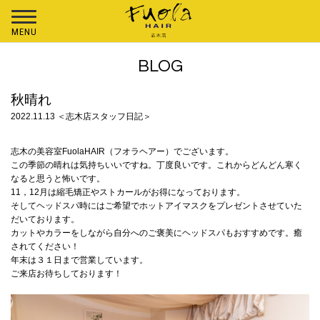
MENU
BLOG
秋晴れ
2022.11.13 ＜志木店スタッフ日記＞
志木の美容室FuolaHAIR（フオラヘアー）でございます。
この季節の晴れは気持ちいいですね。丁度良いです。これからどんどん寒く
なると思うと怖いです。
11，12月は縮毛矯正やストカールがお得になっております。
そしてヘッドスパ時にはご希望でホットアイマスクをプレゼントさせていた
だいております。
カットやカラーをしながら自分へのご褒美にヘッドスパもおすすめです。癒
されてください！
年末は３１日まで営業しています。
ご来店お待ちしております！