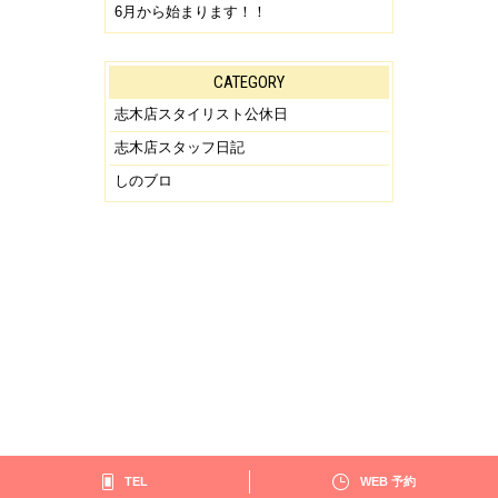
6月から始まります！！
CATEGORY
志木店スタイリスト公休日
志木店スタッフ日記
しのブロ
PAGE TOP
TEL
WEB 予約